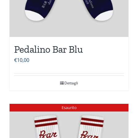
Pedalino Bar Blu
€
10,00
Dettagli
Esaurito