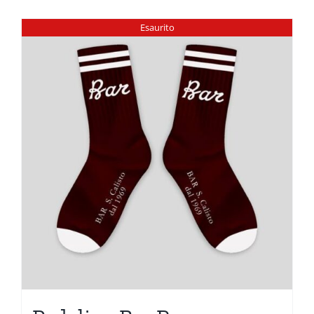
Esaurito