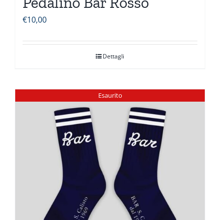
Pedalino Bar Rosso
€
10,00
Dettagli
Esaurito