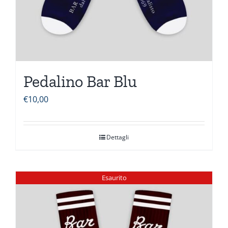
Pedalino Bar Blu
€
10,00
Dettagli
Esaurito