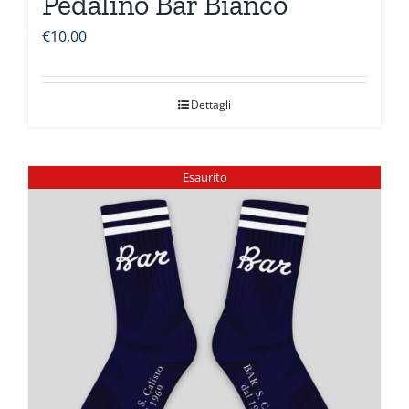
Pedalino Bar Bianco
€
10,00
Dettagli
Esaurito