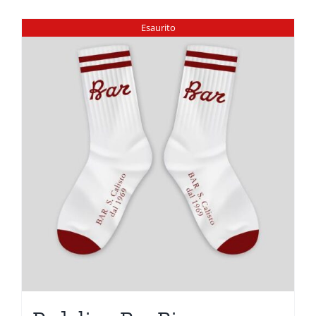
Esaurito