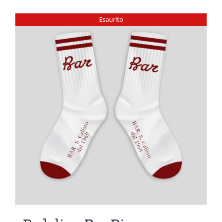
Esaurito