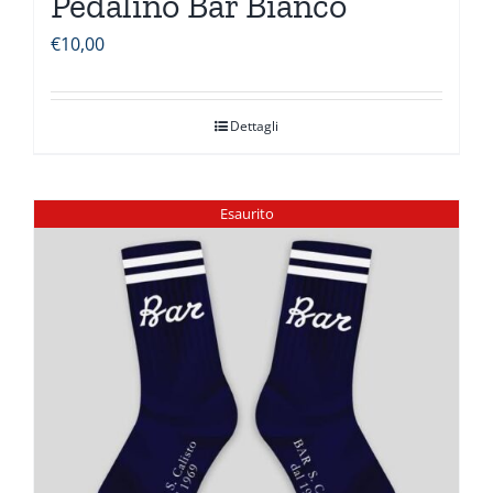
Pedalino Bar Bianco
€
10,00
Dettagli
Esaurito