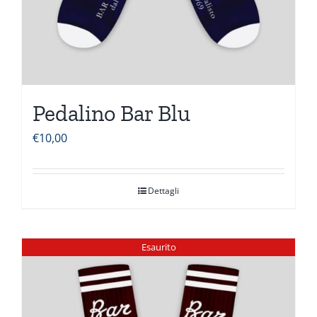
Pedalino Bar Blu
€
10,00
Dettagli
Esaurito